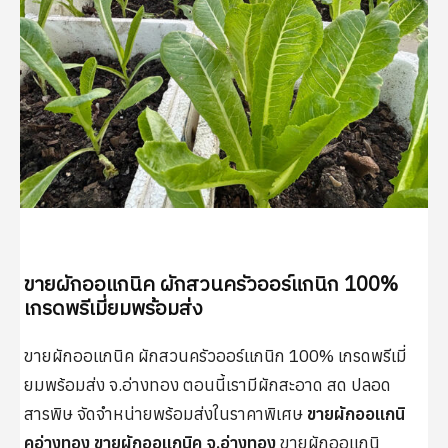
รีวิวที่พัก
แพ็คเกจทัวร์
ดำน้ำแสมสาร
เรื่องอื่นๆ
รับสมัครงาน
ขายผักออแกนิค ผักสวนครัวออร์แกนิก 100%
เกรดพรีเมี่ยมพร้อมส่ง
Search
ขายผักออแกนิค ผักสวนครัวออร์แกนิก 100% เกรดพรีเมี่
ยมพร้อมส่ง จ.อ่างทอง ตอนนี้เรามีผักสะอาด สด ปลอด
สารพิษ จัดจำหน่ายพร้อมส่งในราคาพิเศษ
ขายผักออแกนิ
คอ่างทอง
ขายผักออแกนิค จ.อ่างทอง
ขายผักออแกนิ