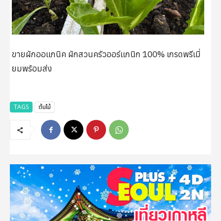
ขายผักออแกนิค ผักสวนครัวออร์แกนิก 100% เกรดพรีเมี่
ยมพร้อมส่ง
TAGS
ต้นไม้