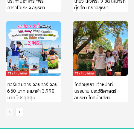
ประทานอาหาร *ฟรี
เที่ยว ไหว้พระ 9 วัด เหมารถ
คาราโอเกะ จ.อยุธยา
ตุ๊กตุ๊ก เที่ยวอยุธยา
รีวิว ในประเทศ
รีวิว ในประเทศ
ทัวร์แสมสาร จอยทัวร์ จอย
ไกด์อยุธยา เจ้าหน้าที่
650 บาท เหมาลำ 3,990
บรรยาย ประวัติศาสตร์
บาท โปรสุดคุ้ม
อยุธยา ไกด์นำเที่ยว