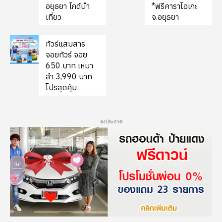
อยุธยา ไกด์นำ
*ฟรีคาราโอเกะ
เที่ยว
จ.อยุธยา
ทัวร์แสมสาร
จอยทัวร์ จอย
650 บาท เหมา
ลำ 3,990 บาท
โปรสุดคุ้ม
ลงประกาศ