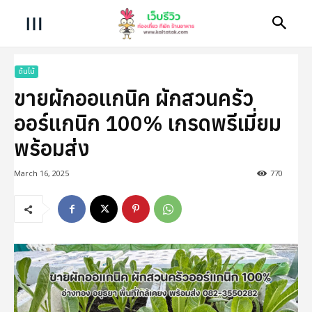
ต้นไม้
ขายผักออแกนิค ผักสวนครัว
ออร์แกนิก 100% เกรดพรีเมี่ยม
พร้อมส่ง
เมนู
March 16, 2025
770
ลงประกาศโพสรีวิว
หน้าแรก
ท่องเที่ยว
ร้านอาหาร