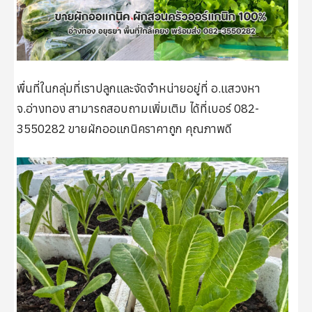
พื่นที่ในกลุ่มที่เราปลูกและจัดจำหน่ายอยู่ที่ อ.แสวงหา
จ.อ่างทอง สามารถสอบถามเพิ่มเติม ได้ที่เบอร์ 082-
3550282 ขายผักออแกนิคราคาถูก คุณภาพดี