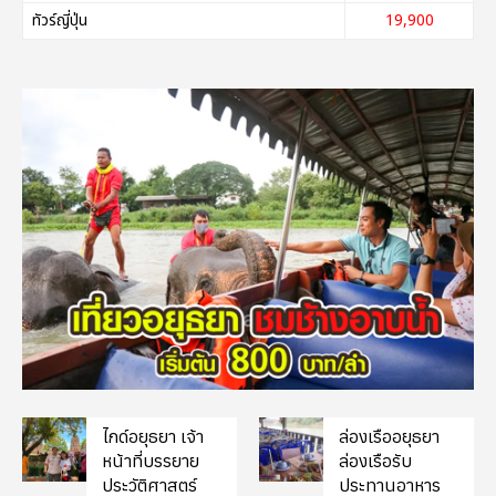
ทัวร์ญี่ปุ่น
19,900
ไกด์อยุธยา เจ้า
ล่องเรืออยุธยา
หน้าที่บรรยาย
ล่องเรือรับ
ประวัติศาสตร์
ประทานอาหาร