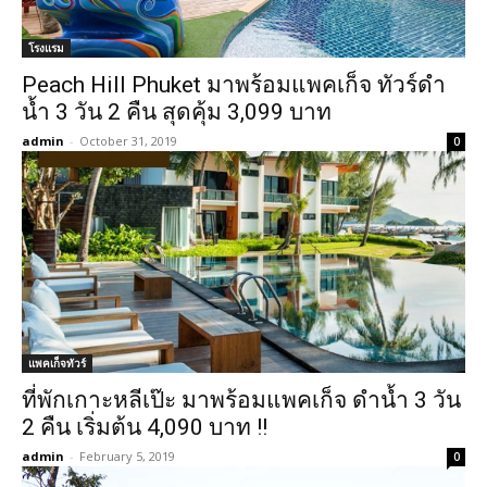
โรงแรม
Peach Hill Phuket มาพร้อมแพคเก็จ ทัวร์ดำ
น้ำ 3 วัน 2 คืน สุดคุ้ม 3,099 บาท
admin
-
October 31, 2019
0
แพคเก็จทัวร์
ที่พักเกาะหลีเป๊ะ มาพร้อมแพคเก็จ ดำน้ำ 3 วัน
2 คืน เริ่มต้น 4,090 บาท !!
admin
-
February 5, 2019
0