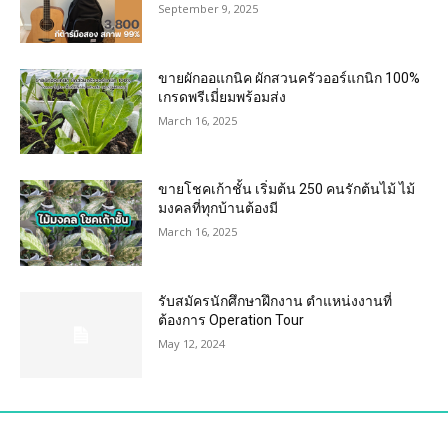
September 9, 2025
ขายผักออแกนิค ผักสวนครัวออร์แกนิก 100%
เกรดพรีเมี่ยมพร้อมส่ง
March 16, 2025
ขายโชคเก้าชั้น เริ่มต้น 250 คนรักต้นไม้ ไม้
มงคลที่ทุกบ้านต้องมี
March 16, 2025
รับสมัครนักศึกษาฝึกงาน ตำแหน่งงานที่
ต้องการ Operation Tour
May 12, 2024